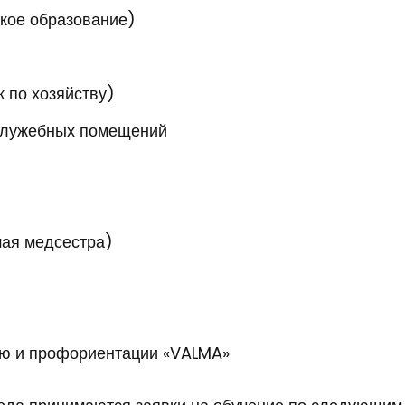
кое образование)
 по хозяйству)
служебных помещений
ая медсестра)
ию и профориентации «VALMA»