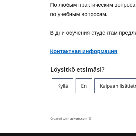
По любым практическим вопросам
по учебным вопросам.
В дни обучения студентам предл
Контактная информация
Löysitkö etsimäsi?
Kyllä
En
Kaipaan lisätiet
Created with
askem.com