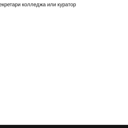
екретари колледжа или куратор