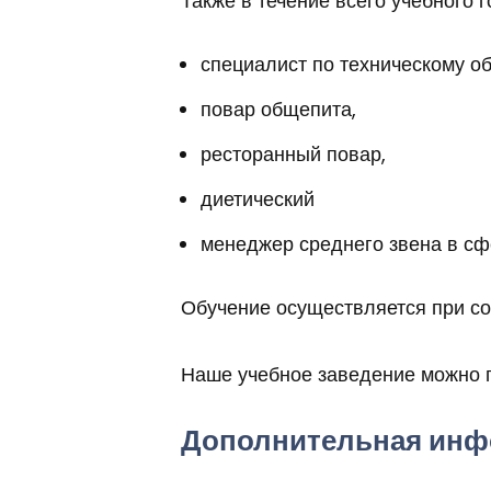
Также в течение всего учебного
специалист по техническому 
повар общепита,
ресторанный повар,
диетический
менеджер среднего звена в сф
Обучение осуществляется при со
Наше учебное заведение можно п
Дополнительная инф