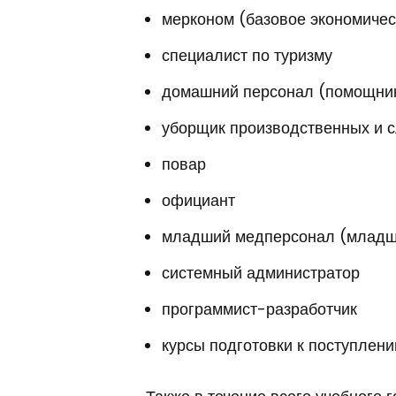
мерконом (базовое экономичес
специалист по туризму
домашний персонал (помощник
уборщик производственных и 
повар
официант
младший медперсонал (младш
системный администратор
программист-​разработчик
курсы подготовки к поступлен