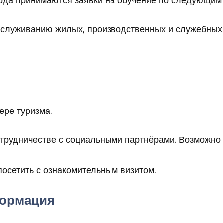
 года принимаются заявки на обучение по следующим
обслуживанию жилых, производственных и служебных
ере туризма.
трудничестве с социальными партнёрами. Возможно 
осетить с ознакомительным визитом.
ормация