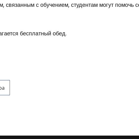
, связанным с обучением, студентам могут помочь с
агается бесплатный обед.
oa