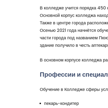
В колледже учится порядка 450 с
Основной корпус колледжа находи
Также в центре города расположе
Осенью 2021 года начнётся обуч
части города под названием Пюю
здание получило в честь аптекар
В основном корпусе колледжа раб
Профессии и специа
Обучение в Колледже сферы усл
пекарь-​кондитер