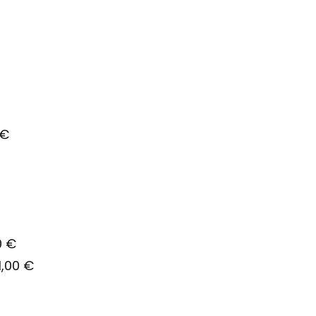
 €
50 €
1,00 €