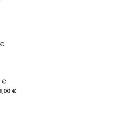
 €
0 €
) 11,00 €