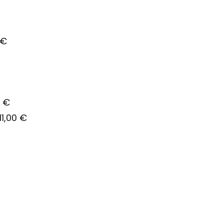
 €
0 €
) 11,00 €