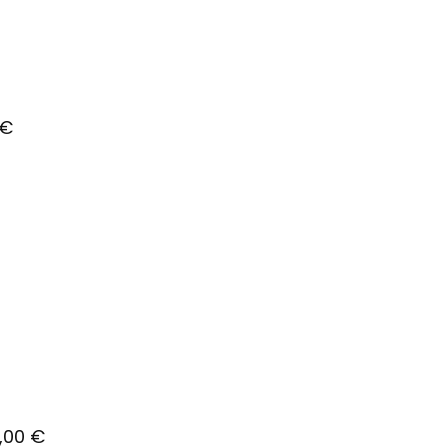
 €
8,00 €