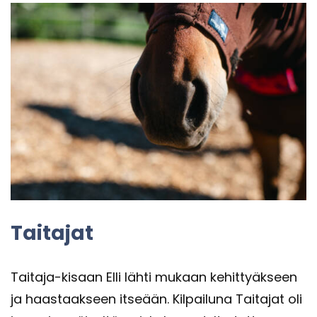
Tai­ta­jat
Taitaja-​kisaan Elli lähti mu­kaan ke­hit­tyäk­seen
ja haas­taak­seen it­se­ään. Kil­pai­lu­na Tai­ta­jat oli