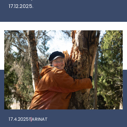
17.12.2025.
17.4.2025
TA­RI­NAT