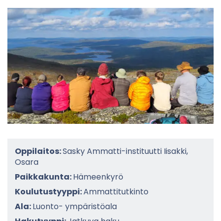
Oppilaitos:
Sasky Ammatti-instituutti Iisakki,
Osara
Paikkakunta:
Hämeenkyrö
Koulutustyyppi:
Ammattitutkinto
Ala:
Luonto- ympäristöala