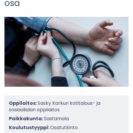
osa
Oppilaitos:
Sasky Karkun kotitalous- ja
sosiaalialan oppilaitos
Paikkakunta:
Sastamala
Koulutustyyppi:
Osatutkinto