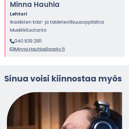
Minna Hau­hia
Leh­to­ri
Ikaa­lis­ten käsi- ja tai­de­teol­li­suusop­pi­lai­tos
Musiik­ki­tuo­tan­to
040 839 2911
Minna.Hau­hia@sasky.fi
Sinua voisi kiin­nos­taa myös