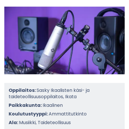
Oppilaitos:
Sasky Ikaalisten käsi- ja
taideteollisuusoppilaitos, Ikata
Paikkakunta:
Ikaalinen
Koulutustyyppi:
Ammattitutkinto
Ala:
Musiikki, Taideteollisuus