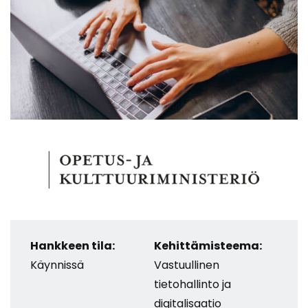
Hankkeen tila:
Kehittämisteema:
Käynnissä
Vastuullinen
tietohallinto ja
digitalisaatio