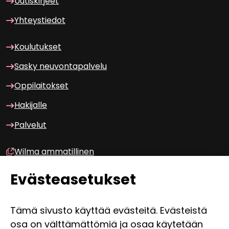
Uu­tis­kir­jeet
Yh­teys­tie­dot
Kou­lu­tuk­set
Sasky neu­von­ta­pal­ve­lu
Op­pi­lai­tok­set
Ha­ki­jal­le
Pal­ve­lut
Wilma am­ma­til­li­nen
Wilma lukio
Eväs­tea­se­tuk­set
Mood­le
Tämä si­vus­to käyt­tää eväs­tei­tä. Eväs­teis­tä
Mic­ro­soft 365
osa on vält­tä­mät­tö­miä ja osaa käy­te­tään