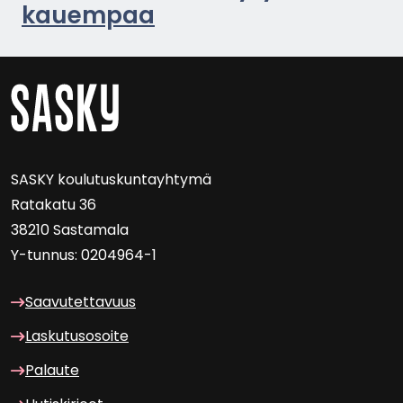
kau­em­paa
SASKY kou­lu­tus­kun­tayh­ty­mä
Ra­ta­ka­tu 36
38210 Sas­ta­ma­la
Y-​tunnus: 0204964-1
Saa­vu­tet­ta­vuus
Las­ku­tuso­soi­te
Pa­lau­te