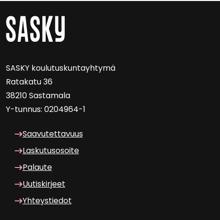
SASKY kou­lu­tus­kun­tayh­ty­mä
Ra­ta­ka­tu 36
38210 Sas­ta­ma­la
Y-​tunnus: 0204964-1
Saa­vu­tet­ta­vuus
Las­ku­tuso­soi­te
Pa­lau­te
Uu­tis­kir­jeet
Yh­teys­tie­dot