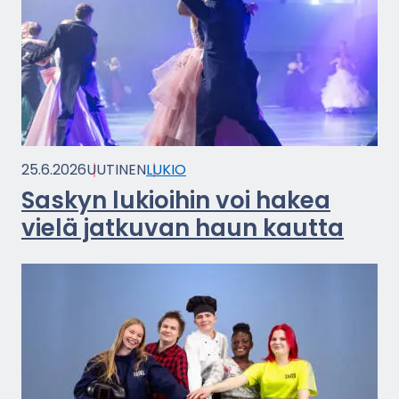
25.6.2026
UU­TI­NEN
LUKIO
Sas­kyn lu­kioi­hin voi hakea
vielä jat­ku­van haun kaut­ta