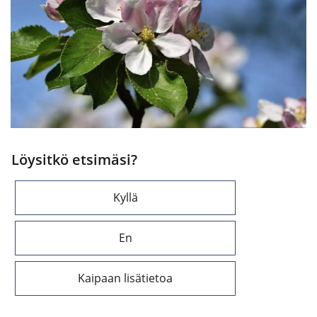
Löysitkö etsimäsi?
Kyllä
En
Kaipaan lisätietoa