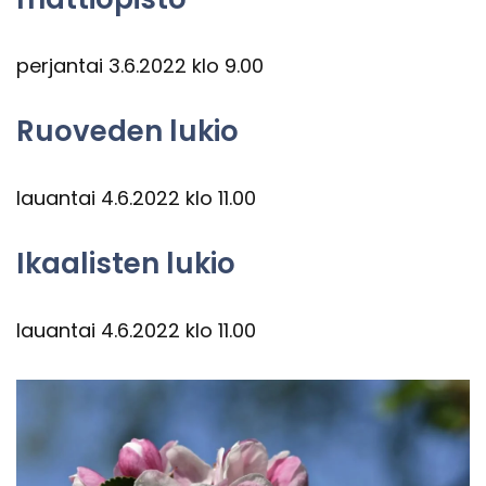
per­jan­tai 3.6.2022 klo 9.00
Ruo­ve­den lukio
lau­an­tai 4.6.2022 klo 11.00
Ikaa­lis­ten lukio
lau­an­tai 4.6.2022 klo 11.00