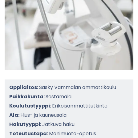
Oppilaitos:
Sasky Vammalan ammattikoulu
Paikkakunta:
Sastamala
Koulutustyyppi:
Erikoisammattitutkinto
Ala:
Hius- ja kauneusala
Hakutyyppi:
Jatkuva haku
Toteutustapa:
Monimuoto-opetus