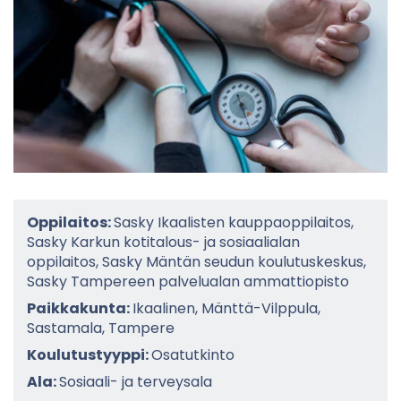
Oppilaitos:
Sasky Ikaalisten kauppaoppilaitos,
Sasky Karkun kotitalous- ja sosiaalialan
oppilaitos, Sasky Mäntän seudun koulutuskeskus,
Sasky Tampereen palvelualan ammattiopisto
Paikkakunta:
Ikaalinen, Mänttä-Vilppula,
Sastamala, Tampere
Koulutustyyppi:
Osatutkinto
Ala:
Sosiaali- ja terveysala