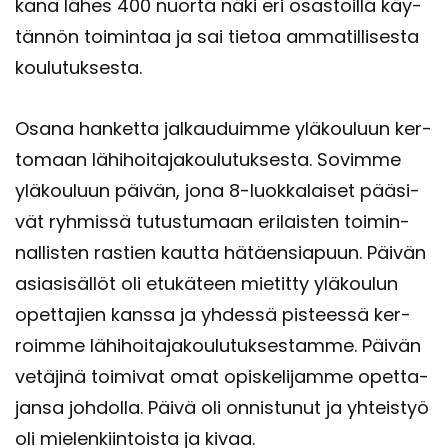
ka­na lähes 400 nuor­ta näki eri osas­toil­la käy­
tän­nön toi­min­taa ja sai tie­toa am­ma­til­li­ses­ta
kou­lu­tuk­ses­ta.
Osana han­ket­ta jal­kau­duim­me ylä­kou­luun ker­
to­maan lä­hi­hoi­ta­ja­kou­lu­tuk­ses­ta. So­vim­me
ylä­kou­luun päi­vän, jona 8-​luokkalaiset pää­si­
vät ryh­mis­sä tu­tus­tu­maan eri­lais­ten toi­min­
nal­lis­ten ras­tien kaut­ta hä­täen­sia­puun. Päi­vän
asia­si­säl­löt oli etu­kä­teen mie­tit­ty ylä­kou­lun
opet­ta­jien kans­sa ja yh­des­sä pis­tees­sä ker­
roim­me lä­hi­hoi­ta­ja­kou­lu­tuk­ses­tam­me. Päi­vän
ve­tä­ji­nä toi­mi­vat omat opis­ke­li­jam­me opet­ta­
jan­sa joh­dol­la. Päivä oli on­nis­tu­nut ja yh­teis­työ
oli mie­len­kiin­tois­ta ja kivaa.