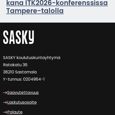
ka­na ITK2026-​konferenssissa
Tampere-​talolla
SASKY kou­lu­tus­kun­tayh­ty­mä
Ra­ta­ka­tu 36
38210 Sas­ta­ma­la
Y-​tunnus: 0204964-1
Saa­vu­tet­ta­vuus
Las­ku­tuso­soi­te
Pa­lau­te