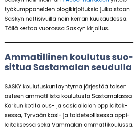
työ­kump­pa­nei­den blo­gi­kir­joi­tuk­sia jul­kais­taan
Sas­kyn net­ti­si­vuil­la noin ker­ran kuu­kau­des­sa.
Tällä ker­taa vuo­ros­sa Sas­kyn kir­joi­tus.
Am­ma­til­li­nen kou­lu­tus suo­
sit­tua Sas­ta­ma­lan seu­dul­la
SASKY kou­lu­tus­kun­tayh­ty­mä jär­jes­tää toi­sen
as­teen am­ma­til­lis­ta kou­lu­tus­ta Sas­ta­ma­las­sa
Kar­kun kotitalous-​ ja so­si­aa­lia­lan op­pi­lai­tok­
ses­sa, Tyr­vään käsi- ja tai­de­teol­li­ses­sa op­pi­
lai­tok­ses­sa sekä Vam­ma­lan am­mat­ti­kou­lus­sa.