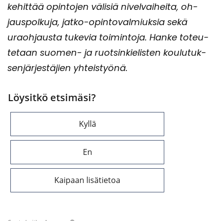
ke­hit­tää opin­to­jen vä­li­siä ni­vel­vai­hei­ta, oh­
jaus­pol­ku­ja, jatko-​opintovalmiuksia sekä
uraoh­jaus­ta tu­ke­via toi­min­to­ja. Hanke to­teu­
te­taan suomen-​ ja ruot­sin­kie­lis­ten kou­lu­tuk­
sen­jär­jes­tä­jien yh­teis­työ­nä.
Löysitkö etsimäsi?
Kyllä
En
Kaipaan lisätietoa