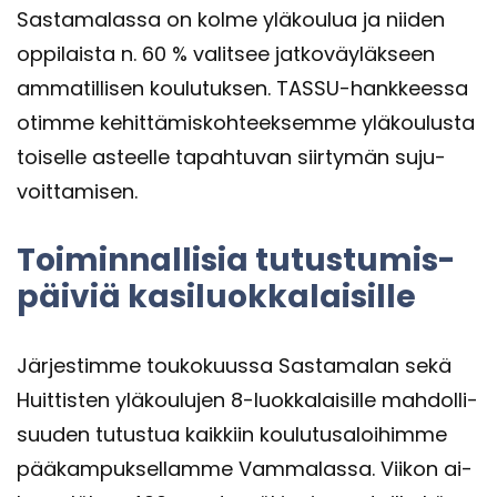
Sas­ta­ma­las­sa on kolme ylä­kou­lua ja nii­den
op­pi­lais­ta n. 60 % va­lit­see jat­ko­väy­läk­seen
am­ma­til­li­sen kou­lu­tuk­sen. TASSU-​hankkeessa
otim­me ke­hit­tä­mis­koh­teek­sem­me ylä­kou­lus­ta
toi­sel­le as­teel­le ta­pah­tu­van siir­ty­män su­ju­
voit­ta­mi­sen.
Toi­min­nal­li­sia tu­tus­tu­mis­
päi­viä ka­si­luok­ka­lai­sil­le
Jär­jes­tim­me tou­ko­kuus­sa Sas­ta­ma­lan sekä
Huit­tis­ten ylä­kou­lu­jen 8-​luokkalaisille mah­dol­li­
suu­den tu­tus­tua kaik­kiin kou­lu­tus­aloi­him­me
pää­kam­puk­sel­lam­me Vam­ma­las­sa. Vii­kon ai­