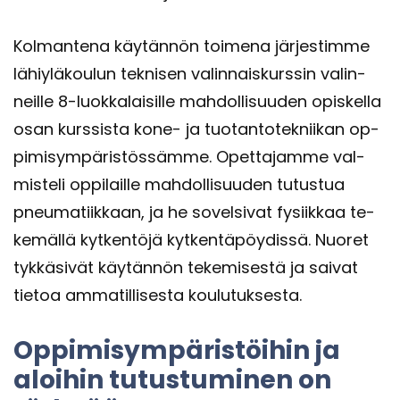
Kol­man­te­na käy­tän­nön toi­me­na jär­jes­tim­me
lä­hiy­lä­kou­lun tek­ni­sen va­lin­nais­kurs­sin va­lin­
neil­le 8-​luokkalaisille mah­dol­li­suu­den opis­kel­la
osan kurs­sis­ta kone- ja tuo­tan­to­tek­nii­kan op­
pi­mi­sym­pä­ris­tös­säm­me. Opet­ta­jam­me val­
mis­te­li op­pi­lail­le mah­dol­li­suu­den tu­tus­tua
pneu­ma­tiik­kaan, ja he so­vel­si­vat fy­siik­kaa te­
ke­mäl­lä kyt­ken­tö­jä kyt­ken­tä­pöy­dis­sä. Nuo­ret
tyk­kä­si­vät käy­tän­nön te­ke­mi­ses­tä ja sai­vat
tie­toa am­ma­til­li­ses­ta kou­lu­tuk­ses­ta.
Op­pi­mi­sym­pä­ris­töi­hin ja
aloi­hin tu­tus­tu­mi­nen on