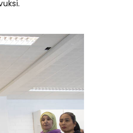
vuk­si.