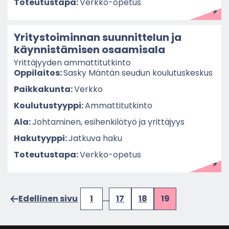
To­teu­tus­ta­pa:
Verkko-​opetus
Yri­tys­toi­min­nan suun­nit­te­lun ja
käyn­nis­tä­mi­sen osaa­mi­sa­la
Yrit­tä­jyy­den am­mat­ti­tut­kin­to
Op­pi­lai­tos:
Sasky Män­tän seu­dun kou­lu­tus­kes­kus
Paik­ka­kun­ta:
Verk­ko
Kou­lu­tus­tyyp­pi:
Am­mat­ti­tut­kin­to
Ala:
Joh­ta­mi­nen, esi­hen­ki­lö­työ ja yrit­tä­jyys
Ha­ku­tyyp­pi:
Jat­ku­va haku
To­teu­tus­ta­pa:
Verkko-​opetus
Edel­li­nen sivu
1
…
17
18
19