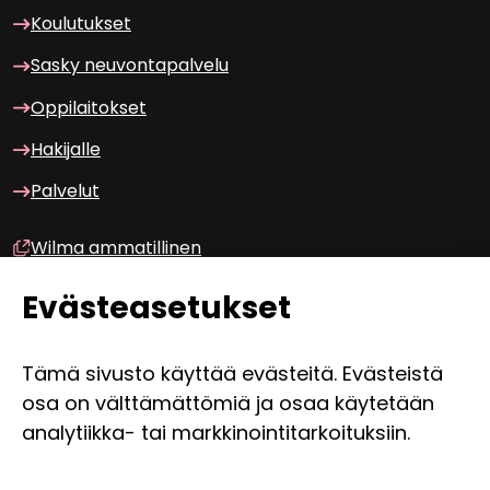
Kou­lu­tuk­set
Sasky neu­von­ta­pal­ve­lu
Op­pi­lai­tok­set
Ha­ki­jal­le
Pal­ve­lut
Wilma am­ma­til­li­nen
Wilma lukio
Eväs­tea­se­tuk­set
Mood­le
Tämä si­vus­to käyt­tää eväs­tei­tä. Eväs­teis­tä
Mic­ro­soft 365
osa on vält­tä­mät­tö­miä ja osaa käy­te­tään
Hen­ki­lö­kun­nan ja opis­ke­li­joi­den säh­kö­pos­ti
analytiikka-​ tai mark­ki­noin­ti­tar­koi­tuk­siin.
Hen­ki­lö­kun­nan Intra