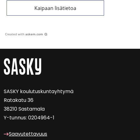
Kaipaan lisätietoa
Created with
askem.com
SASKY kou­lu­tus­kun­tayh­ty­mä
Ra­ta­ka­tu 36
38210 Sas­ta­ma­la
Y-​tunnus: 0204964-1
Saa­vu­tet­ta­vuus