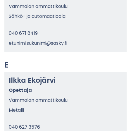
Vam­ma­lan am­mat­ti­kou­lu
Sähkö-​ ja au­to­maa­tio­ala
040 671 8419
etu­ni­mi.su­ku­ni­mi@sasky.fi
E
Ilkka Eko­jär­vi
Opet­ta­ja
Vam­ma­lan am­mat­ti­kou­lu
Me­tal­li
040 627 3576