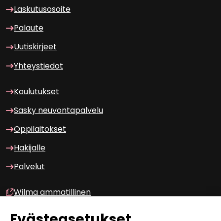
Las­ku­tuso­soi­te
Pa­lau­te
Uu­tis­kir­jeet
Yh­teys­tie­dot
Kou­lu­tuk­set
Sasky neu­von­ta­pal­ve­lu
Op­pi­lai­tok­set
Ha­ki­jal­le
Pal­ve­lut
Wilma am­ma­til­li­nen
Wilma lukio
Eväs­tea­se­tuk­set