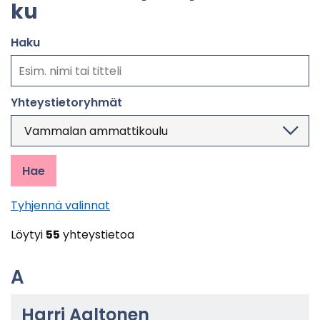
ku
Haku
Yh­teys­tie­to­ryh­mät
Hae
Tyh­jen­nä va­lin­nat
Löy­tyi
55
yh­teys­tie­toa
A
Harri Aal­to­nen