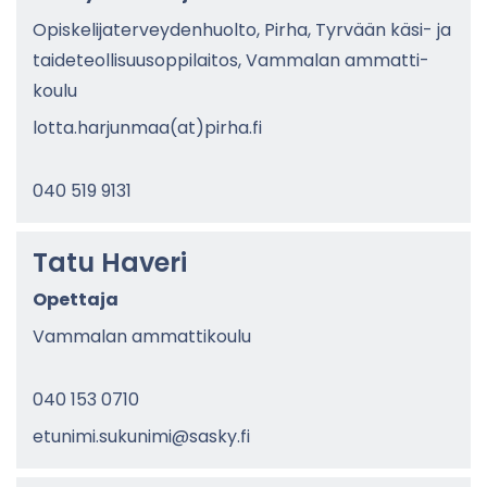
Opis­ke­li­ja­ter­vey­den­huol­to, Pirha, Tyr­vään käsi- ja
tai­de­teol­li­suusop­pi­lai­tos, Vam­ma­lan am­mat­ti­
kou­lu
lotta.har­jun­maa(at)pirha.fi
040 519 9131
Tatu Ha­ve­ri
Opet­ta­ja
Vam­ma­lan am­mat­ti­kou­lu
040 153 0710
etu­ni­mi.su­ku­ni­mi@sasky.fi