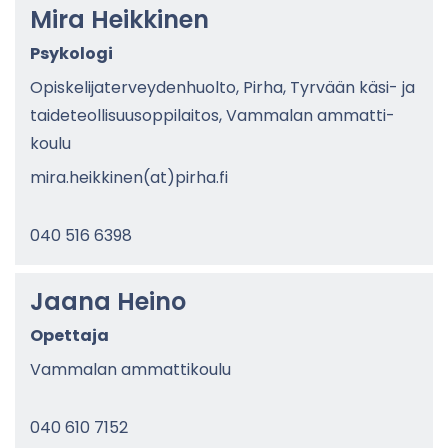
Mira Heik­ki­nen
Psy­ko­lo­gi
Opis­ke­li­ja­ter­vey­den­huol­to, Pirha, Tyr­vään käsi- ja
tai­de­teol­li­suusop­pi­lai­tos, Vam­ma­lan am­mat­ti­
kou­lu
mira.heik­ki­nen(at)pirha.fi
040 516 6398
Jaana Heino
Opet­ta­ja
Vam­ma­lan am­mat­ti­kou­lu
040 610 7152