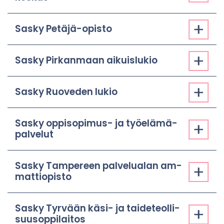
Sasky Petäjä-​opisto
Sasky Pir­kan­maan ai­kuis­lu­kio
Sasky Ruo­ve­den lukio
Sasky oppisopimus-​ ja työ­elä­mä­
pal­ve­lut
Sasky Tam­pe­reen pal­ve­lua­lan am­
mat­tio­pis­to
Sasky Tyr­vään käsi- ja tai­de­teol­li­
suusop­pi­lai­tos